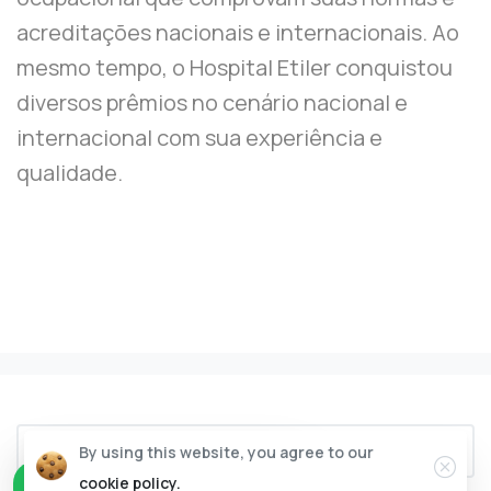
acreditações nacionais e internacionais. Ao
mesmo tempo, o Hospital Etiler conquistou
diversos prêmios no cenário nacional e
internacional com sua experiência e
qualidade.
Contact
Clos
By using this website, you agree to our
cookie policy.
Olá! Como você pode ajudar?