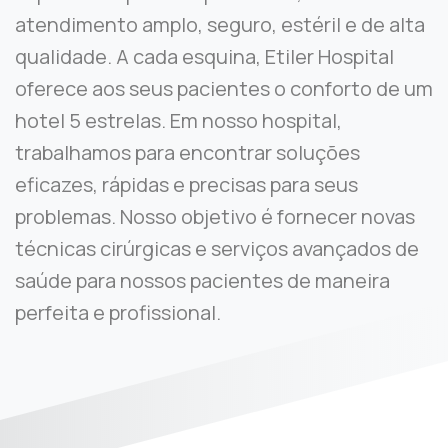
atendimento amplo, seguro, estéril e de alta
qualidade. A cada esquina, Etiler Hospital
oferece aos seus pacientes o conforto de um
hotel 5 estrelas. Em nosso hospital,
trabalhamos para encontrar soluções
eficazes, rápidas e precisas para seus
problemas. Nosso objetivo é fornecer novas
técnicas cirúrgicas e serviços avançados de
saúde para nossos pacientes de maneira
perfeita e profissional.