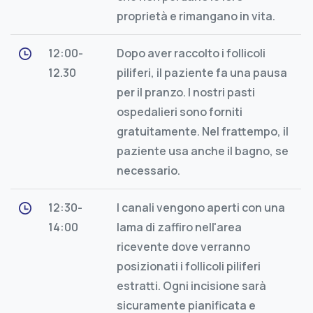
proprietà e rimangano in vita.
12:00-
Dopo aver raccolto i follicoli
12.30
piliferi, il paziente fa una pausa
per il pranzo. I nostri pasti
ospedalieri sono forniti
gratuitamente. Nel frattempo, il
paziente usa anche il bagno, se
necessario.
12:30-
I canali vengono aperti con una
14:00
lama di zaffiro nell'area
ricevente dove verranno
posizionati i follicoli piliferi
estratti. Ogni incisione sarà
sicuramente pianificata e