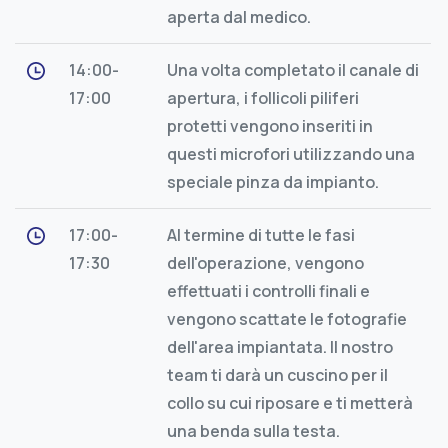
aperta dal medico.
14:00-
Una volta completato il canale di
17:00
apertura, i follicoli piliferi
protetti vengono inseriti in
questi microfori utilizzando una
speciale pinza da impianto.
17:00-
Al termine di tutte le fasi
17:30
dell'operazione, vengono
effettuati i controlli finali e
vengono scattate le fotografie
dell'area impiantata. Il nostro
team ti darà un cuscino per il
collo su cui riposare e ti metterà
una benda sulla testa.