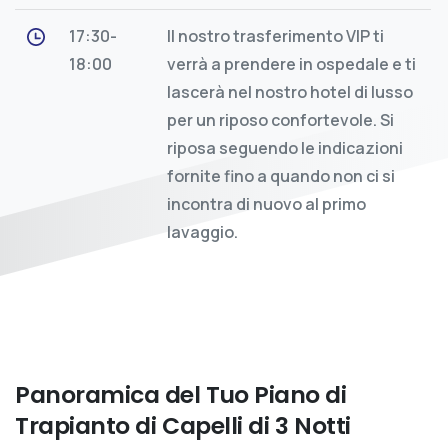
17:30-
Il nostro trasferimento VIP ti
18:00
verrà a prendere in ospedale e ti
lascerà nel nostro hotel di lusso
per un riposo confortevole. Si
riposa seguendo le indicazioni
fornite fino a quando non ci si
incontra di nuovo al primo
lavaggio.
Panoramica
del
Tuo
Piano
di
Trapianto
di
Capelli
di
3
Notti