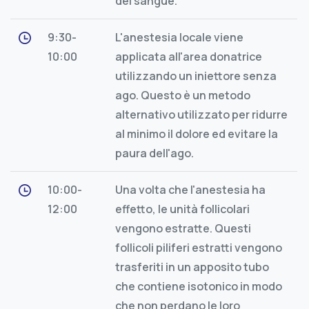
del sangue.
9:30-
L'anestesia locale viene
10:00
applicata all'area donatrice
utilizzando un iniettore senza
ago. Questo è un metodo
alternativo utilizzato per ridurre
al minimo il dolore ed evitare la
paura dell'ago.
10:00-
Una volta che l'anestesia ha
12:00
effetto, le unità follicolari
vengono estratte. Questi
follicoli piliferi estratti vengono
trasferiti in un apposito tubo
che contiene isotonico in modo
che non perdano le loro