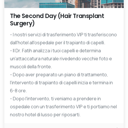
The Second Day (Hair Transplant
Surgery)
- I nostri servizi di trasferimento VIP ti trasferiscono
dall'hotel all'ospedale per il trapianto di capelli.
- Il Dr. Fatih analizza i tuoi capelli e determina
un'attaccatura naturale rivedendo vecchie foto e
muscoli della fronte.
- Dopo aver preparato un piano di trattamento,
l'intervento di trapianto di capelli inizia e termina in
6-8 ore.
- Dopo l'intervento, ti veniamo a prendere in
ospedale con un trasferimento VIP e ti portiamo nel
nostro hotel di lusso per riposarti.