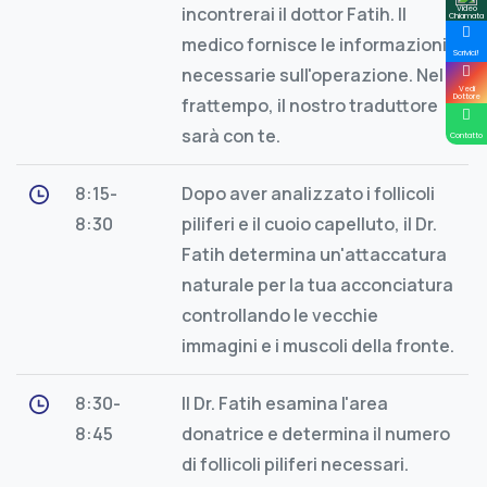
incontrerai il dottor Fatih. Il
Video
Chiamata
medico fornisce le informazioni
Scrivici!
necessarie sull'operazione. Nel
Vedi
Dottore
frattempo, il nostro traduttore
sarà con te.
Contatto
8:15-
Dopo aver analizzato i follicoli
8:30
piliferi e il cuoio capelluto, il Dr.
Fatih determina un'attaccatura
naturale per la tua acconciatura
controllando le vecchie
immagini e i muscoli della fronte.
8:30-
Il Dr. Fatih esamina l'area
8:45
donatrice e determina il numero
di follicoli piliferi necessari.