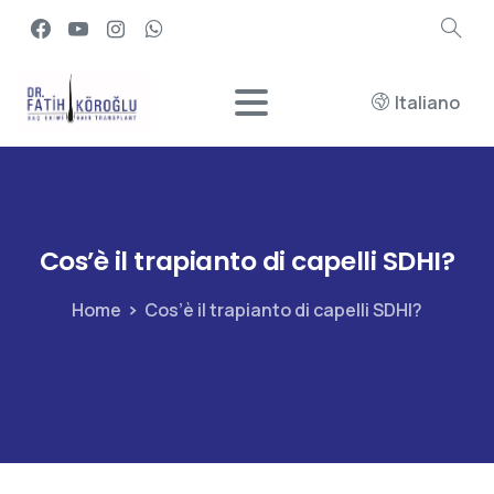
Italiano
Cos’è
il
trapianto
di
capelli
SDHI?
Home
Cos’è il trapianto di capelli SDHI?