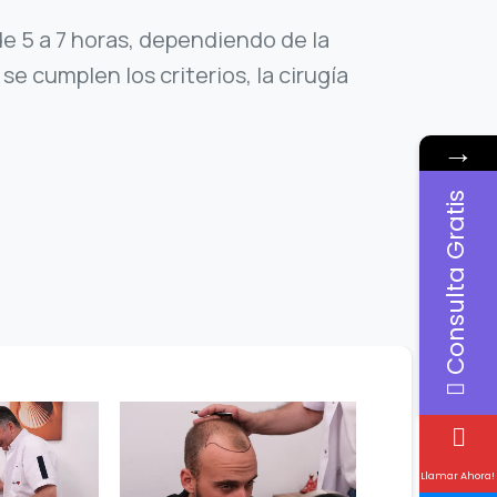
e 5 a 7 horas, dependiendo de la
se cumplen los criterios, la cirugía
→
Consulta Gratis
Llamar Ahora!