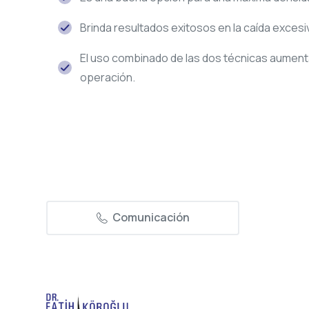
Brinda resultados exitosos en la caída excesiv
El uso combinado de las dos técnicas aumenta
operación.
Comunicación