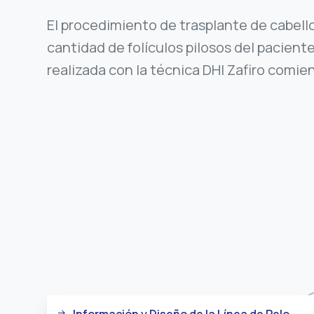
El procedimiento de trasplante de cabel
cantidad de folículos pilosos del paciente
realizada con la técnica DHI Zafiro comien
Información y Diseño de la Línea de Pelo