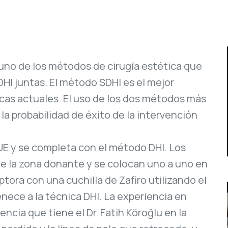
es uno de los métodos de cirugía estética que
DHI juntas. El método SDHI es el mejor
icas actuales. El uso de los dos métodos más
a probabilidad de éxito de la intervención
E y se completa con el método DHI. Los
de la zona donante y se colocan uno a uno en
tora con una cuchilla de Zafiro utilizando el
ece a la técnica DHI. La experiencia en
encia que tiene el Dr. Fatih Köroğlu en la