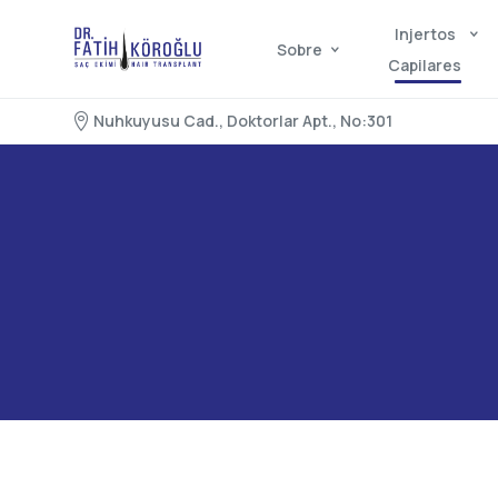
Injertos
Sobre
Capilares
Nuhkuyusu Cad., Doktorlar Apt., No:301