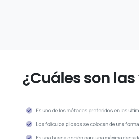
¿Cuáles son las
Es uno de los métodos preferidos en los últi
Los folículos pilosos se colocan de una forma
Es una buena opción para una máxima densida