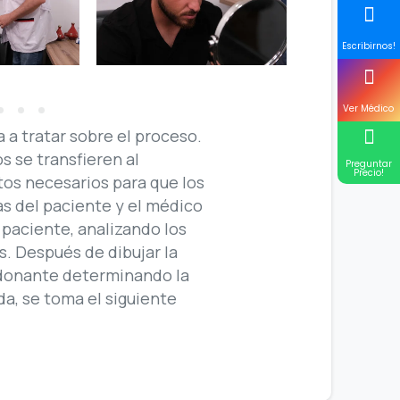
Escribirnos!
Ver Médico
a a tratar sobre el proceso.
s se transfieren al
Preguntar
Precio!
os necesarios para que los
as del paciente y el médico
 paciente, analizando los
s. Después de dibujar la
a donante determinando la
da, se toma el siguiente