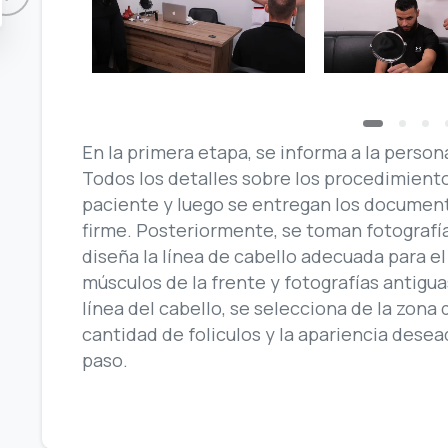
En la primera etapa, se informa a la person
Todos los detalles sobre los procedimiento
paciente y luego se entregan los document
firme. Posteriormente, se toman fotografí
diseña la línea de cabello adecuada para el
músculos de la frente y fotografías antigua
línea del cabello, se selecciona de la zon
cantidad de foliculos y la apariencia desea
paso.