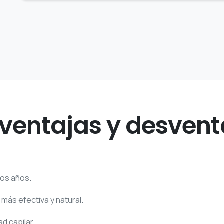
 ventajas y desvent
mos años.
 más efectiva y natural.
d capilar.