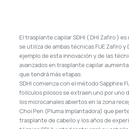
El trasplante capilar SDHI ( DHI Zafiro ) 
se utiliza de ambas técnicas FUE Zafiro y 
ejemplo de esta innovación y de las técn
avanzados en trasplante capilar aumenta l
que tendrá más etapas.
SDHI comienza con el método Sapphire FU
folículos pilosos se extraen uno por uno 
los microcanales abiertos en la zona recep
Choi Pen (Pluma Implantadora) que perten
trasplante de cabello y los años de experi