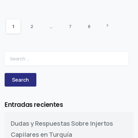
1
2
…
7
8
Search for:
Entradas recientes
Dudas y Respuestas Sobre Injertos
Capilares en Turquía