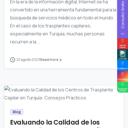
En la era de la información digital, Internet se ha
Consulta Gratis
convertido en una herramienta fundamental para la
búsqueda de servicios médicos en todo el mundo.
En el caso de los trasplantes capilares,
especialmente en Turquía, muchas personas
recurren a la...
Llamar
Ahora!
Video
23 agosto 2023
Read more
LLamada
Escribirnos!
Ver Médico
Preguntar
0
Precio!
Blog
Evaluando la Calidad de los