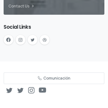
Contact Us
Social Links
Comunicación