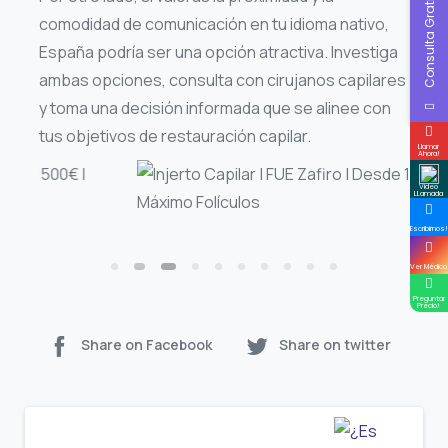
Consulta Gratis
comodidad de comunicación en tu idioma nativo,
España podría ser una opción atractiva. Investiga
ambas opciones, consulta con cirujanos capilares
y toma una decisión informada que se alinee con
tus objetivos de restauración capilar.
Llamar
Ahora!
Video
LLamada
Escribirnos!
Ver Médico
Preguntar
Precio!
Share on Facebook
Share on twitter
Continue