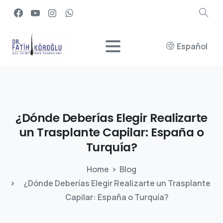
Español
¿Dónde
Deberías
Elegir
Realizarte
un
Trasplante
Capilar:
España
o
Turquía?
Home
Blog
¿Dónde Deberías Elegir Realizarte un Trasplante
Capilar: España o Turquía?