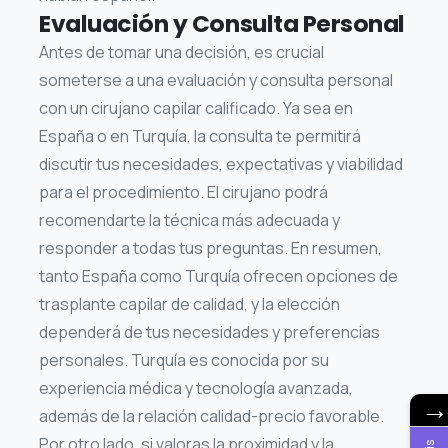
Evaluación y Consulta Personal
Antes de tomar una decisión, es crucial
someterse a una evaluación y consulta personal
con un cirujano capilar calificado. Ya sea en
España o en Turquía, la consulta te permitirá
discutir tus necesidades, expectativas y viabilidad
para el procedimiento. El cirujano podrá
recomendarte la técnica más adecuada y
responder a todas tus preguntas. En resumen,
tanto España como Turquía ofrecen opciones de
trasplante capilar de calidad, y la elección
dependerá de tus necesidades y preferencias
personales. Turquía es conocida por su
experiencia médica y tecnología avanzada,
además de la relación calidad-precio favorable.
Por otro lado, si valoras la proximidad y la