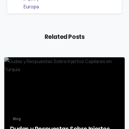
Related Posts
-
Blog
Dudas y Respuestas Sobre Injertos