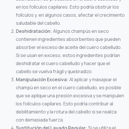
en los folículos capilares. Esto podría obstruir los
folículos y, en algunos casos, afectar el crecimiento
saludable del cabello.
Deshidratación:
Algunos champús en seco
contienen ingredientes absorbentes que pueden
absorber el exceso de aceite del cuero cabelludo.
Si se usan en exceso, estos ingredientes podrían
deshidratar el cuero cabelludo y hacer que el
cabello se vuelva frágil y quebradizo.
Manipulación Excesiva:
Al aplicar y masajear el
champú en seco en el cuero cabelludo, es posible
que se aplique una presión excesiva y se manipulen
los folículos capilares. Esto podría contribuir al
debilitamiento y la rotura del cabello si se realiza
con demasiada fuerza.
Sustitución del Lavado Regular:
Si se utiliza el