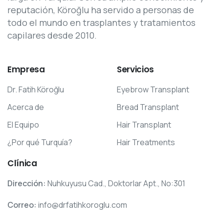
reputación, Köroğlu ha servido a personas de
todo el mundo en trasplantes y tratamientos
capilares desde 2010.
Empresa
Servicios
Dr. Fatih Köroğlu
Eyebrow Transplant
Acerca de
Bread Transplant
El Equipo
Hair Transplant
¿Por qué Turquía?
Hair Treatments
Clínica
Dirección:
Nuhkuyusu Cad., Doktorlar Apt., No:301
Correo:
info@drfatihkoroglu.com