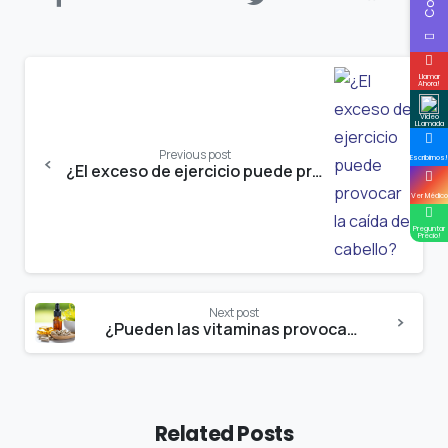
Continue
Llamar
Ahora!
Reading
Video
LLamada
Previous post
Escribirnos!
¿El exceso de ejercicio puede provocar la caída del cabello?
Ver Médico
Preguntar
Precio!
Next post
¿Pueden las vitaminas provocar la caída del cabello?
Related Posts