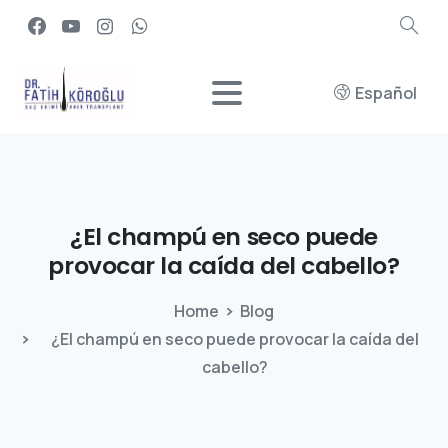
Español
¿El
champú
en
seco
puede
provocar
la
caída
del
cabello?
Home
Blog
¿El champú en seco puede provocar la caída del
cabello?