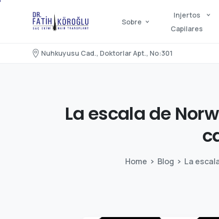
Injertos
Sobre
Capilares
Nuhkuyusu Cad., Doktorlar Apt., No:301
La
escala
de
Norw
c
Home
Blog
La escala