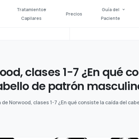
Tratamientos
Guía del
Precios
Capilares
Paciente
ood,
clases
1-7
¿En
qué
co
abello
de
patrón
masculin
 de Norwood, clases 1-7 ¿En qué consiste la caída del cab