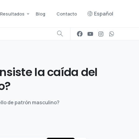
Español
Resultados
Blog
Contacto
nsiste
la
caída
del
o?
ello de patrón masculino?