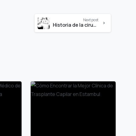
Next post
Historia de la cirugía de trasplante capilar
0
0