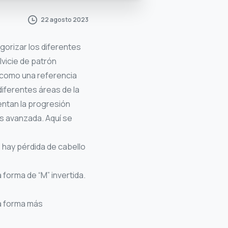
22 agosto 2023
gorizar los diferentes
vicie de patrón
a como una referencia
 diferentes áreas de la
entan la progresión
ás avanzada. Aquí se
o hay pérdida de cabello
 forma de “M” invertida.
na forma más