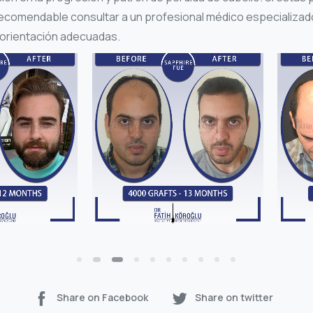
recomendable consultar a un profesional médico especializado
y orientación adecuadas.
Share on Facebook
Share on twitter