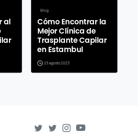
Blog
 al
Cómo Encontrar la
e
Mejor Clínica de
lar
Trasplante Capilar
en Estambul
23 agosto 2023