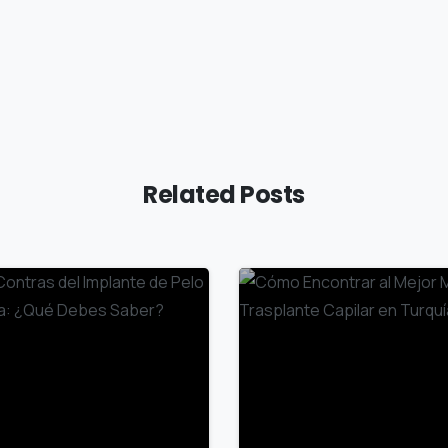
Related Posts
0