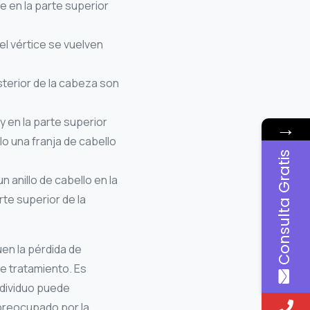
e en la parte superior
el vértice se vuelven
sterior de la cabeza son
y en la parte superior
→
 una franja de cabello
Consulta Gratis
 anillo de cabello en la
rte superior de la
uen la pérdida de
e tratamiento. Es
ndividuo puede
 preocupado por la